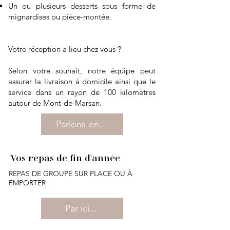
Un ou plusieurs desserts sous forme de
mignardises ou pièce-montée.
Votre réception a lieu chez vous ?​​
Selon votre souhait, notre équipe peut
assurer la livraison à domicile ainsi que le
service dans un rayon de 100 kilomètres
autour de Mont-de-Marsan.
Parlons-en...
Vos repas de fin d'année
REPAS DE GROUPE SUR PLACE OU À
EMPORTER
Par ici...