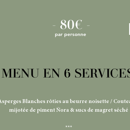
- 80€ -
par personne
MENU EN 6 SERVICE
Asperges Blanches rôties au beurre noisette / Coute
mijotée de piment Ñora & sucs de magret séché
***