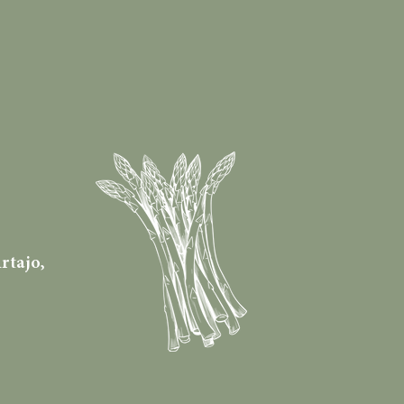
rtajo,