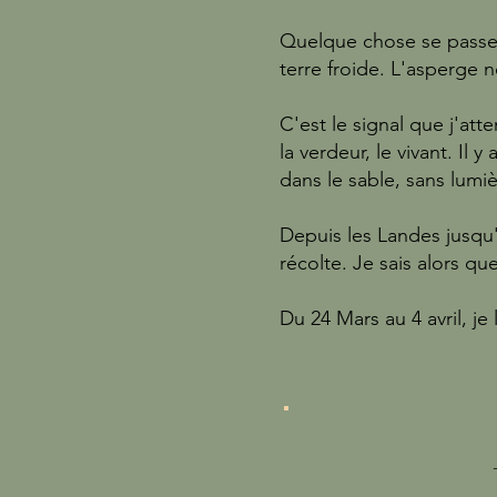
Quelque chose se passe,
terre froide. L'asperge n
C'est le signal que j'att
la verdeur, le vivant. Il
dans le sable, sans lumièr
Depuis les Landes jusqu
récolte. Je sais alors qu
Du 24 Mars au 4 avril, j