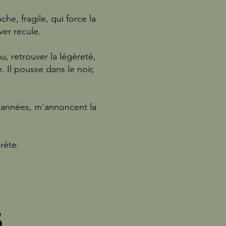
, fragile, qui force la
ver recule.
u, retrouver la légèreté,
. Il pousse dans le noir,
s années, m'annoncent la
crète.
S