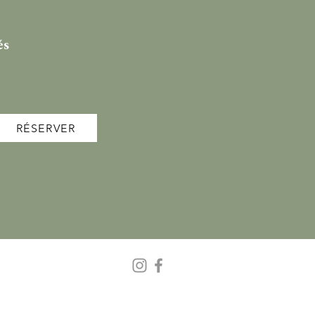
és
RÉSERVER