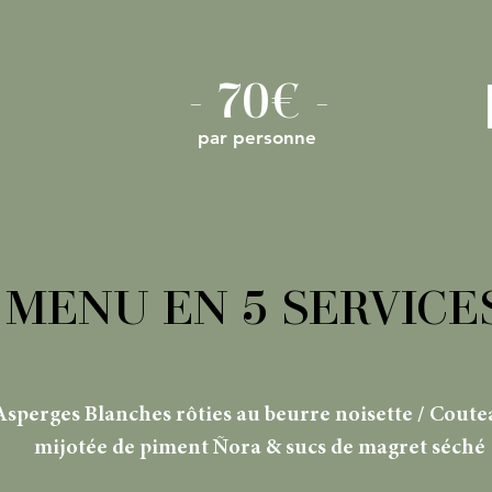
- 70€ -
par personne
MENU EN 5 SERVICE
Asperges Blanches rôties au beurre noisette / Coute
mijotée de piment Ñora & sucs de magret séché