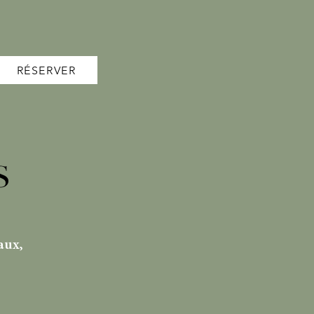
RÉSERVER
S
aux,