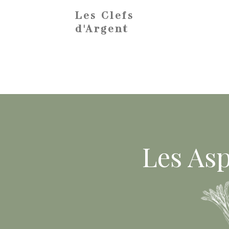
Les Clefs
d'Argent
Les Asp