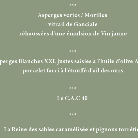
***
Asperges vertes / Morilles
vitrail de Ganciale
réhaussées d'une émulsion de Vin jaune
***
perges Blanches XXL justes saisies à l'huile d'olive A
porcelet farci à l'étouffé d'ail des ours
***
Le C.A.C 40
***
La Reine des sables caramélisée et pignons torréfi