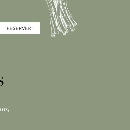
RÉSERVER
S
aux,