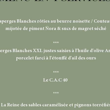
sperges Blanches rôties au beurre noisette / Coutea
mijotée de piment Ñora & sucs de magret séché
***
erges Blanches XXL justes saisies à l'huile d'olive Ar
porcelet farci à l'étouffé d'ail des ours
***
Le C.A.C 40
***
La Reine des sables caramélisée et pignons torréfié